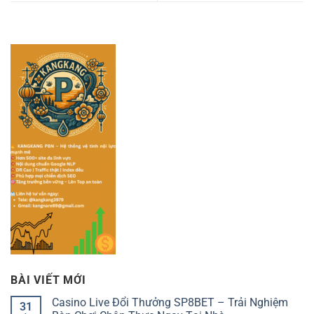
BÀI VIẾT MỚI
Casino Live Đổi Thưởng SP8BET – Trải Nghiệm
31