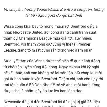
Vụ chuyển nhượng Yoane Wissa: Brentford cứng rắn, tương
lai tiền đạo người Congo bất định
Wissa công khai bày tỏ mong muốn rời Brentford để gia
nhập Newcastle United, đội bóng đang cạnh tranh suất
tham dự Champions League mùa giải tới. Tuy nhiên,
Brentford, với tham vọng giữ vững vị thế tại Premier
League, đang tỏ ra rất cứng rắn trong việc đàm phán.
Sự quyết tâm của Wissa được thể hiện rõ qua hành động
từ chối tập luyện cùng đội bóng. Ngay cả sau khi kỳ nghỉ
hè kết thúc, anh vẫn không trở lại sân tập, bất chấp lời mời
gọi từ ban huấn luyện Brentford. Thậm chí, anh còn tự ý rời
trại tập huấn ở Bồ Đào Nha để trở về Anh, một hành động
được cho là nhằm gây áp lực lên ban lãnh đạo.
Newcastle đã gửi đến Brentford lời đề nghị trị giá 25 triệu