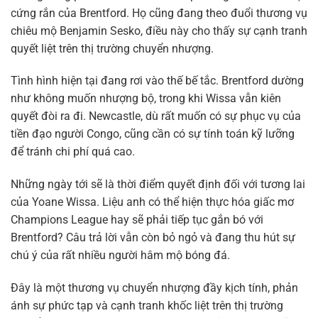
cứng rắn của Brentford. Họ cũng đang theo đuổi thương vụ
chiêu mộ Benjamin Sesko, điều này cho thấy sự cạnh tranh
quyết liệt trên thị trường chuyển nhượng.
Tình hình hiện tại đang rơi vào thế bế tắc. Brentford dường
như không muốn nhượng bộ, trong khi Wissa vẫn kiên
quyết đòi ra đi. Newcastle, dù rất muốn có sự phục vụ của
tiền đạo người Congo, cũng cần có sự tính toán kỹ lưỡng
để tránh chi phí quá cao.
Những ngày tới sẽ là thời điểm quyết định đối với tương lai
của Yoane Wissa. Liệu anh có thể hiện thực hóa giấc mơ
Champions League hay sẽ phải tiếp tục gắn bó với
Brentford? Câu trả lời vẫn còn bỏ ngỏ và đang thu hút sự
chú ý của rất nhiều người hâm mộ bóng đá.
Đây là một thương vụ chuyển nhượng đầy kịch tính, phản
ánh sự phức tạp và cạnh tranh khốc liệt trên thị trường