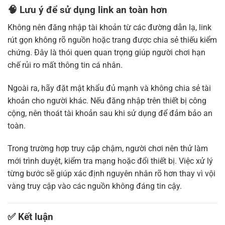
🧠 Lưu ý để sử dụng link an toàn hơn
Không nên đăng nhập tài khoản từ các đường dẫn lạ, link
rút gọn không rõ nguồn hoặc trang được chia sẻ thiếu kiểm
chứng. Đây là thói quen quan trọng giúp người chơi hạn
chế rủi ro mất thông tin cá nhân.
Ngoài ra, hãy đặt mật khẩu đủ mạnh và không chia sẻ tài
khoản cho người khác. Nếu đăng nhập trên thiết bị công
cộng, nên thoát tài khoản sau khi sử dụng để đảm bảo an
toàn.
Trong trường hợp truy cập chậm, người chơi nên thử làm
mới trình duyệt, kiểm tra mạng hoặc đổi thiết bị. Việc xử lý
từng bước sẽ giúp xác định nguyên nhân rõ hơn thay vì vội
vàng truy cập vào các nguồn không đáng tin cậy.
✅ Kết luận