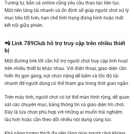
Tương tự, bắn cá online cũng yêu cầu thao tác liên tục.
Một nền tảng tải nhanh và ổn định sẽ giúp người chơi xử lý
mục tiêu tốt hơn, hạn chế tình trạng đứng hình hoặc mất
kết nối giữa phiên.
📲 Link 789Club hỗ trợ truy cập trên nhiều thiết
bị
Một đường link tốt cần hỗ trợ người chơi truy cập linh hoạt
trên nhiều thiết bị khác nhau. Với điện thoại, giao diện cần
hiển thị gọn gàng, nút chức năng dễ bấm và tốc độ tải
nhanh để người dùng có thể tham gia trong thời gian ngắn.
Trên máy tính, người chơi có lợi thế màn hình rộng, dễ quan
sát các chuyên mục, bảng thông tin và giao diện trò chơi.
Đây là lựa chọn phù hợp với những ai muốn trải nghiệm
lâu hơn hoặc cần theo dõi nhiều nội dung cùng lúc.
Khả năng tương thích đa nền tảng giúp người chơi không