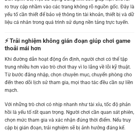
ro truy cập nhầm vào các trang không rõ nguồn gốc. Đây là
yếu tố cần thiết để bảo vệ thông tin tài khoản, thiết bị và dữ
liệu cá nhân trong quá trình sử dụng nền tảng trực tuyến.
⚡ Trải nghiệm không gián đoạn giúp chơi game
thoải mái hơn
Khi đường dẫn hoạt động ổn định, người chơi có thể tập
trung nhiều hơn vào trò chơi thay vì lo lắng về lỗi kỹ thuật.
Từ bước đăng nhập, chọn chuyên mục, chuyển phòng cho
đến theo dõi lịch sử tham gia, mọi thao tác đều cần sự liền
mạch.
Với những trò chơi có nhịp nhanh như tài xỉu, tốc độ phản
hồi là yếu tố rất quan trọng. Người chơi cần quan sát phiên,
chọn mức tham gia và xác nhận đúng thời điểm. Nếu truy
cập bị gián đoạn, trải nghiệm sẽ bị ảnh hưởng đáng kể.