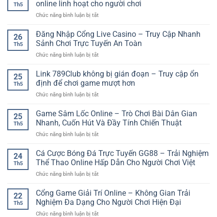
Trải
online linh hoạt cho người chơi
Ngay
Th5
Bóng
nghiệm
Tại
ở
Chức năng bình luận bị tắt
Đá:
giải
Nhà
Cá
Cách
trí
cược
Đăng Nhập Cổng Live Casino – Truy Cập Nhanh
Đọc
ổn
26
thể
Kèo
Sảnh Chơi Trực Tuyến An Toàn
định
Th5
thao
Và
trên
ở
Chức năng bình luận bị tắt
GO88
Kinh
điện
Đăng
–
Nghiệm
thoại
Nhập
Link 789Club không bị gián đoạn – Truy cập ổn
Trải
Phân
25
Cổng
nghiệm
định để chơi game mượt hơn
Tích
Th5
Live
đặt
Hiệu
ở
Chức năng bình luận bị tắt
Casino
cược
Quả
Link
–
online
789Club
Game Sâm Lốc Online – Trò Chơi Bài Dân Gian
Truy
linh
25
không
Cập
Nhanh, Cuốn Hút Và Đầy Tính Chiến Thuật
hoạt
Th5
bị
Nhanh
cho
ở
Chức năng bình luận bị tắt
gián
Sảnh
người
Game
đoạn
Chơi
chơi
Sâm
Cá Cược Bóng Đá Trực Tuyến GG88 – Trải Nghiệm
–
Trực
24
Lốc
Truy
Thể Thao Online Hấp Dẫn Cho Người Chơi Việt
Tuyến
Th5
Online
cập
An
ở
Chức năng bình luận bị tắt
–
ổn
Toàn
Cá
Trò
định
Cược
Cổng Game Giải Trí Online – Không Gian Trải
Chơi
để
22
Bóng
Bài
Nghiệm Đa Dạng Cho Người Chơi Hiện Đại
chơi
Th5
Đá
Dân
game
ở
Chức năng bình luận bị tắt
Trực
Gian