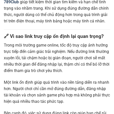
789Club
giúp tiết kiệm thời gian tìm kiếm và hạn chế tình
trạng vào nhầm trang. Khi sử dụng đúng đường dẫn chính
thức, người dùng có thể chủ động hơn trong quá trình giải
trí trên điện thoại, máy tính bảng hoặc máy tính cá nhân.
🔗 Vì sao link truy cập ổn định lại quan trọng?
Trong môi trường game online, tốc độ truy cập ảnh hưởng
trực tiếp đến cảm giác trải nghiệm. Nếu đường link thường
xuyên lỗi, tải chậm hoặc bị gián đoạn, người chơi sẽ mất
nhiều thời gian để đăng nhập lại, thậm chí có thể bỏ lỡ thời
điểm tham gia trò chơi yêu thích.
Một link ổn định giúp quá trình vào nền tảng diễn ra nhanh
hơn. Người chơi chỉ cần mở đúng đường dẫn, đăng nhập
tài khoản và chọn sảnh game phù hợp mà không phải thực
hiện quá nhiều thao tác phức tạp.
Bên cạnh đó, việc sử dụng đúng link còn giúp hạn chế rủi