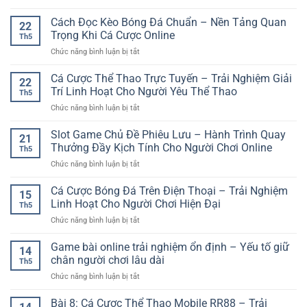
mượt
Cổng
Tuyến
Nhanh,
hơn
Game
Cách Đọc Kèo Bóng Đá Chuẩn – Nền Tảng Quan
GG88
Cuốn
22
Giải
–
Trọng Khi Cá Cược Online
Hút
Th5
Trí
Trải
Và
ở
Chức năng bình luận bị tắt
Online
Nghiệm
Đầy
Cách
–
Thể
Tính
Đọc
Cá Cược Thể Thao Trực Tuyến – Trải Nghiệm Giải
Không
Thao
22
Chiến
Kèo
Gian
Trí Linh Hoạt Cho Người Yêu Thể Thao
Online
Thuật
Th5
Bóng
Trải
Hấp
ở
Chức năng bình luận bị tắt
Đá
Nghiệm
Dẫn
Cá
Chuẩn
Đa
Cho
Cược
Slot Game Chủ Đề Phiêu Lưu – Hành Trình Quay
–
Dạng
21
Người
Thể
Nền
Thưởng Đầy Kịch Tính Cho Người Chơi Online
Cho
Chơi
Th5
Thao
Tảng
Người
Việt
ở
Chức năng bình luận bị tắt
Trực
Quan
Chơi
Slot
Tuyến
Trọng
Hiện
Game
Cá Cược Bóng Đá Trên Điện Thoại – Trải Nghiệm
–
Khi
15
Đại
Chủ
Trải
Linh Hoạt Cho Người Chơi Hiện Đại
Cá
Th5
Đề
Nghiệm
Cược
ở
Chức năng bình luận bị tắt
Phiêu
Giải
Online
Cá
Lưu
Trí
Cược
Game bài online trải nghiệm ổn định – Yếu tố giữ
–
Linh
14
Bóng
Hành
chân người chơi lâu dài
Hoạt
Th5
Đá
Trình
Cho
ở
Chức năng bình luận bị tắt
Trên
Quay
Người
Game
Điện
Thưởng
Yêu
bài
Bài 8: Cá Cược Thể Thao Mobile RR88 – Trải
Thoại
Đầy
Thể