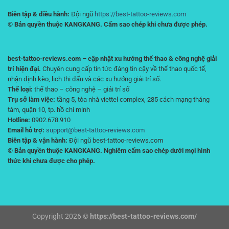
Biên tập & điều hành:
Đội ngũ
https://best-tattoo-reviews.com
© Bản quyền thuộc KANGKANG. Cấm sao chép khi chưa được phép.
best-tattoo-reviews.com – cập nhật xu hướng thể thao & công nghệ giải
trí hiện đại.
Chuyên cung cấp tin tức đáng tin cậy về thể thao quốc tế,
nhận định kèo, lịch thi đấu và các xu hướng giải trí số.
Thể loại:
thể thao – công nghệ – giải trí số
Trụ sở làm việc:
tầng 5, tòa nhà viettel complex, 285 cách mạng tháng
tám, quận 10, tp. hồ chí minh
Hotline:
0902.678.910
Email hỗ trợ:
support@best-tattoo-reviews.com
Biên tập & vận hành:
Đội ngũ best-tattoo-reviews.com
© Bản quyền thuộc KANGKANG. Nghiêm cấm sao chép dưới mọi hình
thức khi chưa được cho phép.
Copyright 2026 ©
https://best-tattoo-reviews.com/