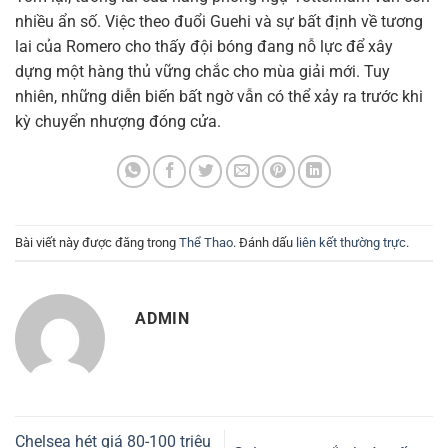
nhiều ẩn số. Việc theo đuổi Guehi và sự bất định về tương
lai của Romero cho thấy đội bóng đang nỗ lực để xây
dựng một hàng thủ vững chắc cho mùa giải mới. Tuy
nhiên, những diễn biến bất ngờ vẫn có thể xảy ra trước khi
kỳ chuyển nhượng đóng cửa.
Bài viết này được đăng trong
Thể Thao
. Đánh dấu
liên kết thường trực
.
ADMIN
Chelsea hét giá 80-100 triệu