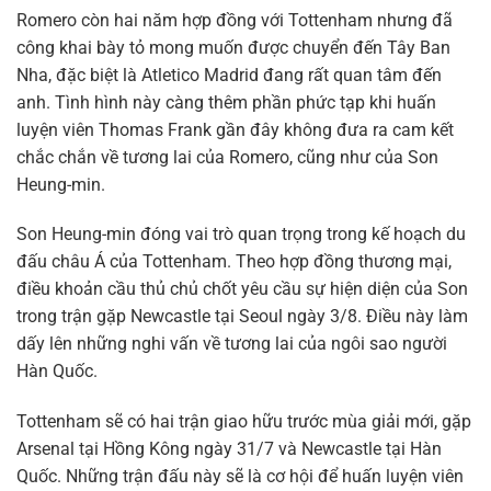
Romero còn hai năm hợp đồng với Tottenham nhưng đã
công khai bày tỏ mong muốn được chuyển đến Tây Ban
Nha, đặc biệt là Atletico Madrid đang rất quan tâm đến
anh. Tình hình này càng thêm phần phức tạp khi huấn
luyện viên Thomas Frank gần đây không đưa ra cam kết
chắc chắn về tương lai của Romero, cũng như của Son
Heung-min.
Son Heung-min đóng vai trò quan trọng trong kế hoạch du
đấu châu Á của Tottenham. Theo hợp đồng thương mại,
điều khoản cầu thủ chủ chốt yêu cầu sự hiện diện của Son
trong trận gặp Newcastle tại Seoul ngày 3/8. Điều này làm
dấy lên những nghi vấn về tương lai của ngôi sao người
Hàn Quốc.
Tottenham sẽ có hai trận giao hữu trước mùa giải mới, gặp
Arsenal tại Hồng Kông ngày 31/7 và Newcastle tại Hàn
Quốc. Những trận đấu này sẽ là cơ hội để huấn luyện viên