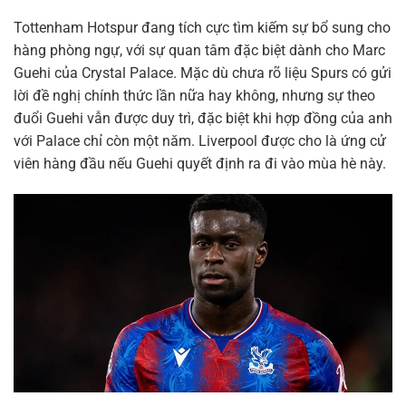
Tottenham Hotspur đang tích cực tìm kiếm sự bổ sung cho
hàng phòng ngự, với sự quan tâm đặc biệt dành cho Marc
Guehi của Crystal Palace. Mặc dù chưa rõ liệu Spurs có gửi
lời đề nghị chính thức lần nữa hay không, nhưng sự theo
đuổi Guehi vẫn được duy trì, đặc biệt khi hợp đồng của anh
với Palace chỉ còn một năm. Liverpool được cho là ứng cử
viên hàng đầu nếu Guehi quyết định ra đi vào mùa hè này.