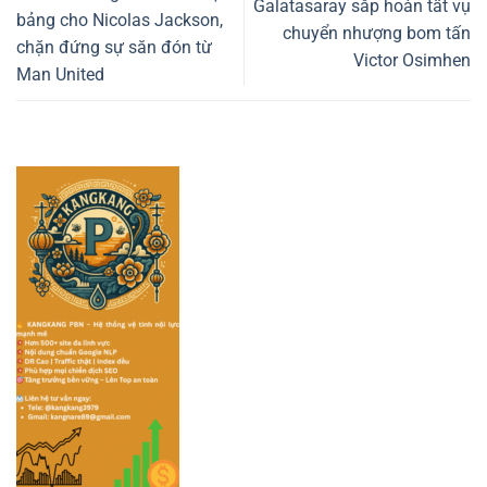
Galatasaray sắp hoàn tất vụ
bảng cho Nicolas Jackson,
chuyển nhượng bom tấn
chặn đứng sự săn đón từ
Victor Osimhen
Man United