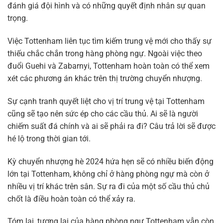
đánh giá đội hình và có những quyết định nhân sự quan
trọng.
Việc Tottenham liên tục tìm kiếm trung vệ mới cho thấy sự
thiếu chắc chắn trong hàng phòng ngự. Ngoài việc theo
đuổi Guehi và Zabarnyi, Tottenham hoàn toàn có thể xem
xét các phương án khác trên thị trường chuyển nhượng.
Sự cạnh tranh quyết liệt cho vị trí trung vệ tại Tottenham
cũng sẽ tạo nên sức ép cho các cầu thủ. Ai sẽ là người
chiếm suất đá chính và ai sẽ phải ra đi? Câu trả lời sẽ được
hé lộ trong thời gian tới.
Kỳ chuyển nhượng hè 2024 hứa hẹn sẽ có nhiều biến động
lớn tại Tottenham, không chỉ ở hàng phòng ngự mà còn ở
nhiều vị trí khác trên sân. Sự ra đi của một số cầu thủ chủ
chốt là điều hoàn toàn có thể xảy ra.
Tóm lại, tương lai của hàng phòng ngự Tottenham vẫn còn