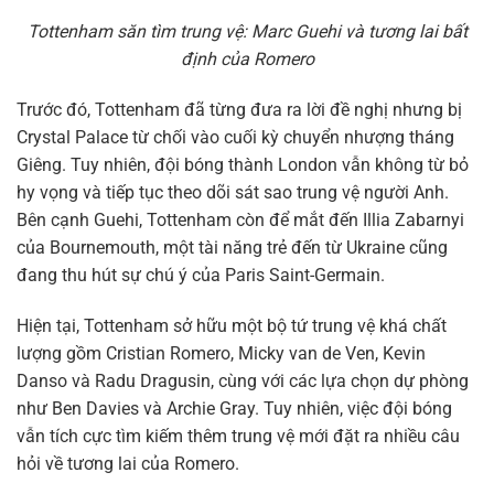
Tottenham săn tìm trung vệ: Marc Guehi và tương lai bất
định của Romero
Trước đó, Tottenham đã từng đưa ra lời đề nghị nhưng bị
Crystal Palace từ chối vào cuối kỳ chuyển nhượng tháng
Giêng. Tuy nhiên, đội bóng thành London vẫn không từ bỏ
hy vọng và tiếp tục theo dõi sát sao trung vệ người Anh.
Bên cạnh Guehi, Tottenham còn để mắt đến Illia Zabarnyi
của Bournemouth, một tài năng trẻ đến từ Ukraine cũng
đang thu hút sự chú ý của Paris Saint-Germain.
Hiện tại, Tottenham sở hữu một bộ tứ trung vệ khá chất
lượng gồm Cristian Romero, Micky van de Ven, Kevin
Danso và Radu Dragusin, cùng với các lựa chọn dự phòng
như Ben Davies và Archie Gray. Tuy nhiên, việc đội bóng
vẫn tích cực tìm kiếm thêm trung vệ mới đặt ra nhiều câu
hỏi về tương lai của Romero.