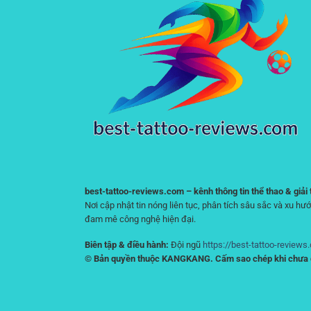
best-tattoo-reviews.com – kênh thông tin thể thao & giải 
Nơi cập nhật tin nóng liên tục, phân tích sâu sắc và xu hư
đam mê công nghệ hiện đại.
Biên tập & điều hành:
Đội ngũ
https://best-tattoo-reviews
© Bản quyền thuộc KANGKANG. Cấm sao chép khi chưa 