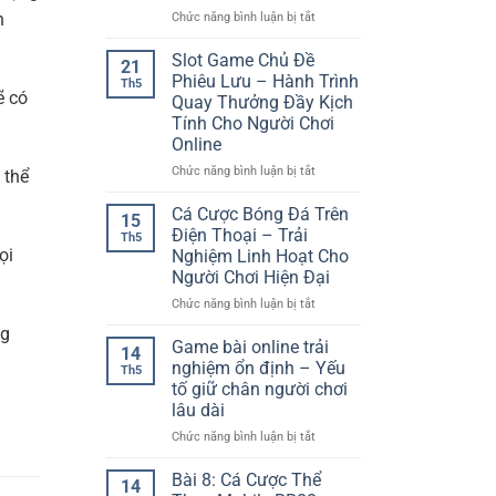
Người
–
ở
h
Chức năng bình luận bị tắt
Chơi
Nền
Cá
Hiện
Tảng
Cược
Slot Game Chủ Đề
21
Đại
Quan
Thể
Phiêu Lưu – Hành Trình
Th5
Trọng
Thao
ẽ có
Quay Thưởng Đầy Kịch
Khi
Trực
Tính Cho Người Chơi
Cá
Tuyến
Online
Cược
–
Online
Trải
ở
Chức năng bình luận bị tắt
 thể
Nghiệm
Slot
Giải
Game
Cá Cược Bóng Đá Trên
15
Trí
Chủ
Điện Thoại – Trải
Th5
Linh
Đề
ọi
Nghiệm Linh Hoạt Cho
Hoạt
Phiêu
Người Chơi Hiện Đại
Cho
Lưu
Người
–
ở
Chức năng bình luận bị tắt
Yêu
Hành
Cá
ng
Thể
Trình
Cược
Game bài online trải
14
Thao
Quay
Bóng
nghiệm ổn định – Yếu
Th5
Thưởng
Đá
tố giữ chân người chơi
Đầy
Trên
lâu dài
Kịch
Điện
Tính
Thoại
ở
Chức năng bình luận bị tắt
Cho
–
Game
Người
Trải
bài
Bài 8: Cá Cược Thể
14
Chơi
Nghiệm
online