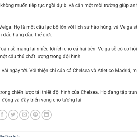
h không muốn tiếp tục ngồi dự bị và cần một môi trường giúp an
eiga. Họ là một câu lạc bộ lớn với lịch sử hào hùng, và Veiga s
ải đấu hàng đầu thế giới.
án sẽ mang lại nhiều lợi ích cho cả hai bên. Veiga sẽ có cơ hội
một cầu thủ chất lượng trong đội hình.
ài ngày tới. Với thiện chí của cả Chelsea và Atletico Madrid, m
ong chiến lược tái thiết đội hình của Chelsea. Họ đang tập tru
g động và đầy triển vọng cho tương lai.
 thường trực
.