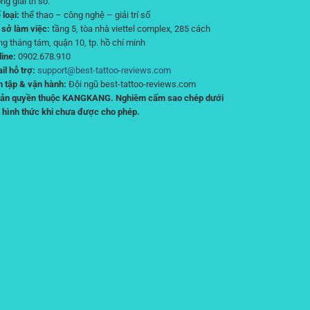
ng giải trí số.
 loại:
thể thao – công nghệ – giải trí số
 sở làm việc:
tầng 5, tòa nhà viettel complex, 285 cách
g tháng tám, quận 10, tp. hồ chí minh
line:
0902.678.910
il hỗ trợ:
support@best-tattoo-reviews.com
n tập & vận hành:
Đội ngũ best-tattoo-reviews.com
ản quyền thuộc KANGKANG. Nghiêm cấm sao chép dưới
 hình thức khi chưa được cho phép.