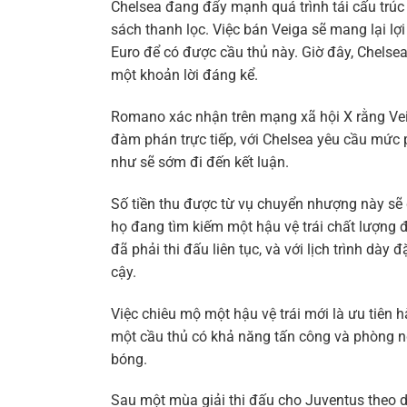
Chelsea đang đẩy mạnh quá trình tái cấu trúc
sách thanh lọc. Việc bán Veiga sẽ mang lại lợ
Euro để có được cầu thủ này. Giờ đây, Chelsea
một khoản lời đáng kể.
Romano xác nhận trên mạng xã hội X rằng Veig
đàm phán trực tiếp, với Chelsea yêu cầu mức p
như sẽ sớm đi đến kết luận.
Số tiền thu được từ vụ chuyển nhượng này sẽ 
họ đang tìm kiếm một hậu vệ trái chất lượng đ
đã phải thi đấu liên tục, và với lịch trình d
cậy.
Việc chiêu mộ một hậu vệ trái mới là ưu tiên
một cầu thủ có khả năng tấn công và phòng ngự
bóng.
Sau một mùa giải thi đấu cho Juventus the