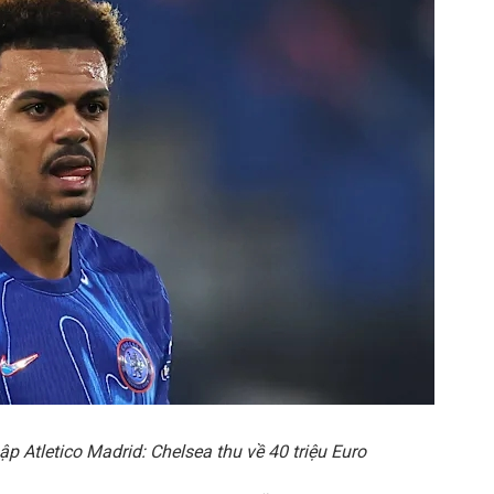
p Atletico Madrid: Chelsea thu về 40 triệu Euro