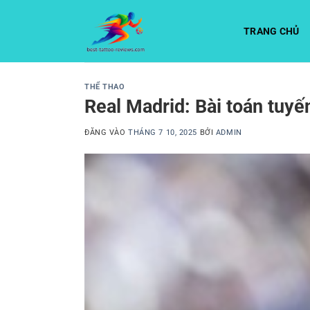
Bỏ
qua
TRANG CHỦ
nội
dung
THỂ THAO
Real Madrid: Bài toán tuyến
ĐĂNG VÀO
THÁNG 7 10, 2025
BỞI
ADMIN