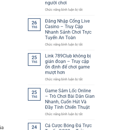
người chơi
định
Cách
trên
Đọc
ở
Chức năng bình luận bị tắt
điện
Kèo
Cá
thoại
Và
cược
Đăng Nhập Cổng Live
26
Kinh
thể
Casino – Truy Cập
Th5
Nghiệm
thao
Nhanh Sảnh Chơi Trực
Phân
GO88
Tuyến An Toàn
Tích
–
Hiệu
Trải
ở
Chức năng bình luận bị tắt
Quả
nghiệm
Đăng
đặt
Nhập
Link 789Club không bị
25
cược
Cổng
gián đoạn – Truy cập
Th5
online
Live
ổn định để chơi game
linh
Casino
mượt hơn
hoạt
–
cho
Truy
ở
Chức năng bình luận bị tắt
người
Cập
Link
chơi
Nhanh
789Club
Game Sâm Lốc Online
25
Sảnh
không
– Trò Chơi Bài Dân Gian
Th5
Chơi
bị
Nhanh, Cuốn Hút Và
Trực
gián
Đầy Tính Chiến Thuật
Tuyến
đoạn
An
–
ở
Chức năng bình luận bị tắt
Toàn
Truy
Game
cập
Sâm
Cá Cược Bóng Đá Trực
24
ủa
ổn
Lốc