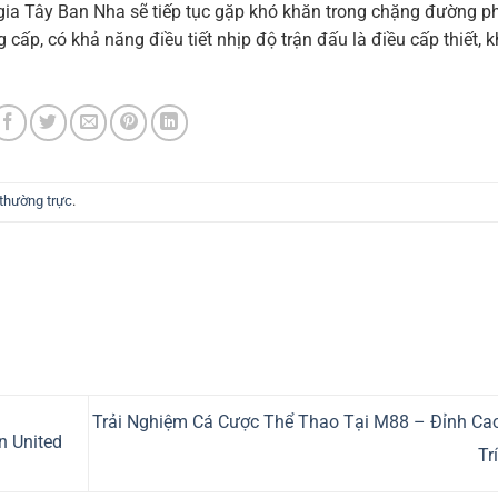
gia Tây Ban Nha sẽ tiếp tục gặp khó khăn trong chặng đường p
 cấp, có khả năng điều tiết nhịp độ trận đấu là điều cấp thiết, 
 thường trực
.
Trải Nghiệm Cá Cược Thể Thao Tại M88 – Đỉnh Cao
n United
Tr