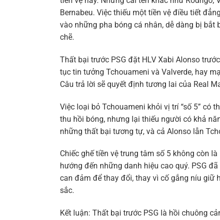
tiền vệ này. Những cái tên khác như Rodrigo,
Bernabeu. Việc thiếu một tiền vệ điều tiết đ
vào những pha bóng cá nhân, dễ dàng bị bắt b
chẽ.
Thất bại trước PSG đặt HLV Xabi Alonso trước
tục tin tưởng Tchouameni và Valverde, hay mạn
Câu trả lời sẽ quyết định tương lai của Real M
Việc loại bỏ Tchouameni khỏi vị trí “số 5” có 
thu hồi bóng, nhưng lại thiếu người có khả nă
những thất bại tương tự, và cả Alonso lẫn Tch
Chiếc ghế tiền vệ trung tâm số 5 không còn l
hướng đến những danh hiệu cao quý. PSG đã c
can đảm để thay đổi, thay vì cố gắng níu gi
sắc.
Kết luận: Thất bại trước PSG là hồi chuông cả