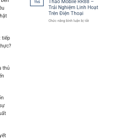
 bến
Thao Mobile RR88 –
Th5
Online
Linh
trải
Trải Nghiệm Linh Hoạt
ều
Hoạt
nghiệm
Trên Điện Thoại
Cho
chặt
ổn
Người
định
ở
Chức năng bình luận bị tắt
Chơi
–
Bài
Hiện
Yếu
8:
Đại
tố
Cá
 tiếp
giữ
Cược
thực?
chân
Thể
người
Thao
chơi
Mobile
lâu
RR88
u thủ
dài
–
Trải
ến
Nghiệm
Linh
Hoạt
Trên
ốn
Điện
sự
Thoại
uất
yết