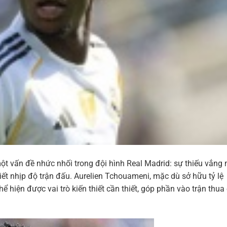
ột vấn đề nhức nhối trong đội hình Real Madrid: sự thiếu vắng
iết nhịp độ trận đấu. Aurelien Tchouameni, mặc dù sở hữu tỷ lệ
 hiện được vai trò kiến thiết cần thiết, góp phần vào trận thua