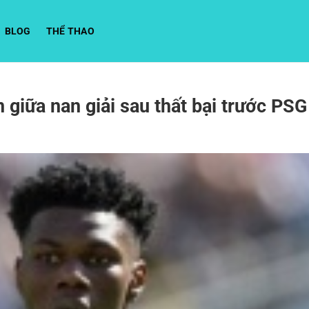
BLOG
THỂ THAO
 giữa nan giải sau thất bại trước PSG