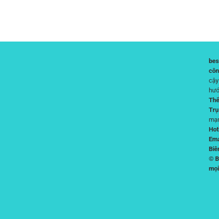
bes
côn
cậy
hướ
Thể
Trụ
mạn
Hot
Ema
Biê
© B
mọi