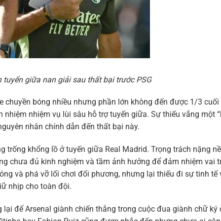
n tuyến giữa nan giải sau thất bại trước PSG
e chuyền bóng nhiều nhưng phần lớn không đến được 1/3 cuối 
ảm nhiệm nhiệm vụ lùi sâu hỗ trợ tuyến giữa. Sự thiếu vắng một 
 nguyên nhân chính dẫn đến thất bại này.
ng trống khổng lồ ở tuyến giữa Real Madrid. Trọng trách nặng n
ưng chưa đủ kinh nghiệm và tầm ảnh hưởng để đảm nhiệm vai t
óng và phá vỡ lối chơi đối phương, nhưng lại thiếu đi sự tinh tế
iữ nhịp cho toàn đội.
lại để Arsenal giành chiến thắng trong cuộc đua giành chữ ký