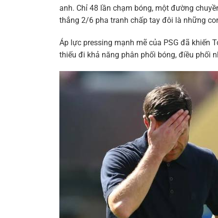
anh. Chỉ 48 lần chạm bóng, một đường chuyền 
thắng 2/6 pha tranh chấp tay đôi là những co
Áp lực pressing mạnh mẽ của PSG đã khiến Tc
thiếu đi khả năng phân phối bóng, điều phối n