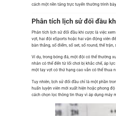
cách một nền tảng trực tuyến thường trình bày 
Phân tích lịch sử đối đầu kh
Phân tích lịch sử đối đầu khi cược là việc xem
vợt, hai đội eSports hoặc hai vận động viên đ
bàn thắng, số điểm, số set, số round, thế trậ
Ví dụ, trong bóng đá, một đội có thể thường 
nhân có thể đến từ lối chơi bị khắc chế, áp lự
một tay vợt có thứ hạng cao vẫn có thể thua n
Tuy nhiên, lịch sử đối đầu chỉ là một phần tron
huấn luyện viên mới xuất hiện hoặc phong độ hi
cách chọn lọc thông tin thay vì áp dụng máy 