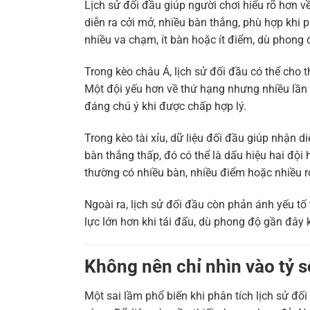
Lịch sử đối đầu giúp người chơi hiểu rõ hơn 
diễn ra cởi mở, nhiều bàn thắng, phù hợp khi p
nhiều va chạm, ít bàn hoặc ít điểm, dù phong đ
Trong kèo châu Á, lịch sử đối đầu có thể cho 
Một đội yếu hơn về thứ hạng nhưng nhiều lần 
đáng chú ý khi được chấp hợp lý.
Trong kèo tài xỉu, dữ liệu đối đầu giúp nhận 
bàn thắng thấp, đó có thể là dấu hiệu hai đội
thường có nhiều bàn, nhiều điểm hoặc nhiều r
Ngoài ra, lịch sử đối đầu còn phản ánh yếu tố
lực lớn hơn khi tái đấu, dù phong độ gần đây 
Không nên chỉ nhìn vào tỷ 
Một sai lầm phổ biến khi phân tích lịch sử đối