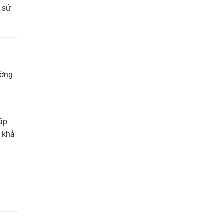
h sử
ường
hấp
ủ khả