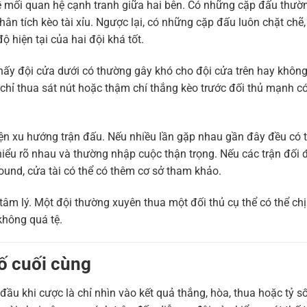
về mối quan hệ cạnh tranh giữa hai bên. Có những cặp đấu thườ
hân tích kèo tài xỉu. Ngược lại, có những cặp đấu luôn chặt chẽ,
ộ hiện tại của hai đội khá tốt.
thấy đội cửa dưới có thường gây khó cho đội cửa trên hay không
chỉ thua sát nút hoặc thậm chí thắng kèo trước đối thủ mạnh có
diện xu hướng trận đấu. Nếu nhiều lần gặp nhau gần đây đều có 
 hiểu rõ nhau và thường nhập cuộc thận trọng. Nếu các trận đối 
ound, cửa tài có thể có thêm cơ sở tham khảo.
 tâm lý. Một đội thường xuyên thua một đối thủ cụ thể có thể ch
không quá tệ.
số cuối cùng
 đầu khi cược là chỉ nhìn vào kết quả thắng, hòa, thua hoặc tỷ s