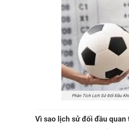
Phân Tích Lịch Sử Đối Đầu Kh
Vì sao lịch sử đối đầu quan