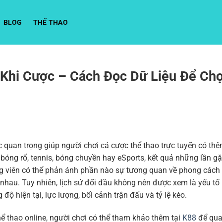
BLOG
THỂ THAO
 Khi Cược – Cách Đọc Dữ Liệu Để Ch
c quan trọng giúp người chơi cá cược thể thao trực tuyến có th
, bóng rổ, tennis, bóng chuyền hay eSports, kết quả những lần g
g viên có thể phản ánh phần nào sự tương quan về phong cách 
 nhau. Tuy nhiên, lịch sử đối đầu không nên được xem là yếu tố
độ hiện tại, lực lượng, bối cảnh trận đấu và tỷ lệ kèo.
hể thao online, người chơi có thể tham khảo thêm tại
K88
để qua