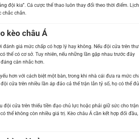
ng đội kia”. Cá cược thể thao luôn thay đổi theo thời điểm. Lịc
c chắc chắn.
ào kèo châu Á
hơi đánh giá mức chấp có hợp lý hay không. Nếu đội cửa trên th
 có thể có cơ sở. Tuy nhiên, nếu những lần gặp nhau trước đây
ể đáng cân nhắc hơn.
yếu hơn với cách biệt một bàn, trong khi nhà cái đưa ra mức c
đội cửa trên nhiều lần áp đảo cả thế trận lẫn tỷ số, họ có thể đ
u đội cửa trên thiếu tiền đạo chủ lực hoặc phải giữ sức cho trận
có thể không còn nhiều giá trị. Kèo châu Á cần kết hợp đối đầu,