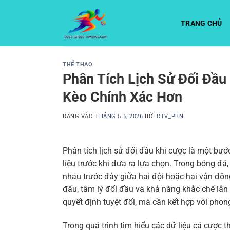
Bỏ
qua
TRANG CHỦ
nội
dung
THỂ THAO
Phân Tích Lịch Sử Đối Đầu
Kèo Chính Xác Hơn
ĐĂNG VÀO
THÁNG 5 5, 2026
BỞI
CTV_PBN
Phân tích lịch sử đối đầu khi cược là một bướ
liệu trước khi đưa ra lựa chọn. Trong bóng đá
nhau trước đây giữa hai đội hoặc hai vận độn
đấu, tâm lý đối đầu và khả năng khắc chế lẫn
quyết định tuyệt đối, mà cần kết hợp với phong 
Trong quá trình tìm hiểu các dữ liệu cá cược t