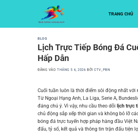
Bỏ
qua
TRANG CHỦ
nội
dung
BLOG
Lịch Trực Tiếp Bóng Đá Cu
Hấp Dẫn
ĐĂNG VÀO
THÁNG 5 6, 2026
BỞI
CTV_PBN
Cuối tuần luôn là thời điểm sôi động nhất với
Từ Ngoại Hạng Anh, La Liga, Serie A, Bundesl
đáng chú ý. Vì vậy, nhu cầu theo dõi
lịch trực
chủ động sắp xếp thời gian và không bỏ lỡ cá
bóng đá trực tuyến hợp pháp hàng đầu Việt 
đấu, tỷ số, kết quả và thông tin trận đấu tiện 