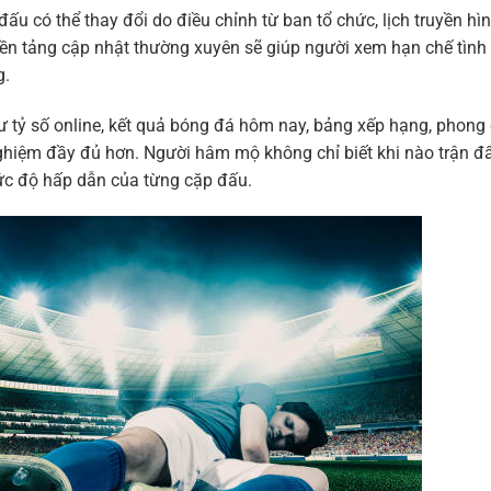
 đấu có thể thay đổi do điều chỉnh từ ban tổ chức, lịch truyền hìn
 nền tảng cập nhật thường xuyên sẽ giúp người xem hạn chế tình
g.
như tỷ số online, kết quả bóng đá hôm nay, bảng xếp hạng, phong
 nghiệm đầy đủ hơn. Người hâm mộ không chỉ biết khi nào trận đ
mức độ hấp dẫn của từng cặp đấu.