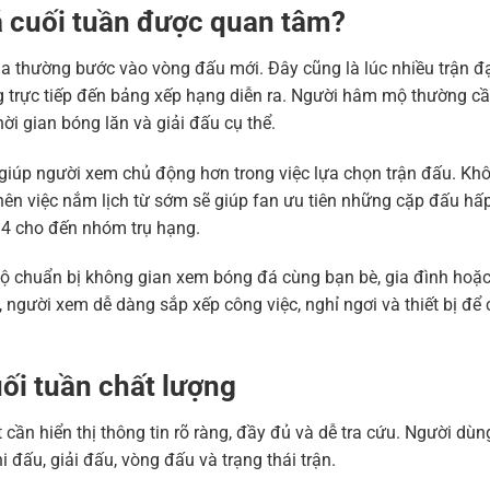
đá cuối tuần được quan tâm?
gia thường bước vào vòng đấu mới. Đây cũng là lúc nhiều trận đ
g trực tiếp đến bảng xếp hạng diễn ra. Người hâm mộ thường c
ời gian bóng lăn và giải đấu cụ thể.
n giúp người xem chủ động hơn trong việc lựa chọn trận đấu. Kh
, nên việc nắm lịch từ sớm sẽ giúp fan ưu tiên những cặp đấu hấ
p 4 cho đến nhóm trụ hạng.
mộ chuẩn bị không gian xem bóng đá cùng bạn bè, gia đình hoặc
, người xem dễ dàng sắp xếp công việc, nghỉ ngơi và thiết bị để 
uối tuần chất lượng
 cần hiển thị thông tin rõ ràng, đầy đủ và dễ tra cứu. Người dùn
i đấu, giải đấu, vòng đấu và trạng thái trận.