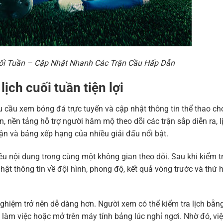
uối Tuần – Cập Nhật Nhanh Các Trận Cầu Hấp Dẫn
lịch cuối tuần tiện lợi
cầu xem bóng đá trực tuyến và cập nhật thông tin thể thao ch
n, nền tảng hỗ trợ người hâm mộ theo dõi các trận sắp diễn ra, l
trận và bảng xếp hạng của nhiều giải đấu nổi bật.
iều nội dung trong cùng một không gian theo dõi. Sau khi kiểm t
 nhật thông tin về đội hình, phong độ, kết quả vòng trước và thứ
i nghiệm trở nên dễ dàng hơn. Người xem có thể kiểm tra lịch bằn
i làm việc hoặc mở trên máy tính bảng lúc nghỉ ngơi. Nhờ đó, vi