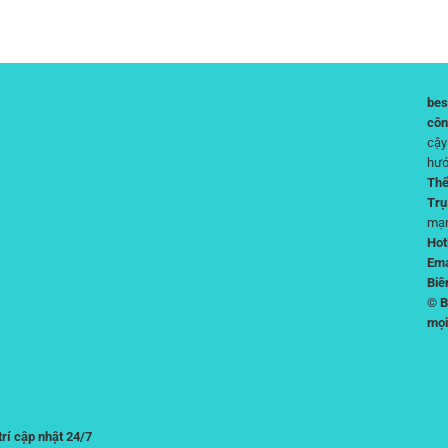
bes
côn
cậy
hướ
Thể
Trụ
mạn
Hot
Ema
Biê
© B
mọi
trí cập nhật 24/7