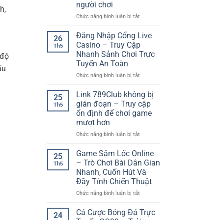
người chơi
định
Cách
h,
trên
Đọc
ở
Chức năng bình luận bị tắt
điện
Kèo
Cá
thoại
Và
cược
Đăng Nhập Cổng Live
26
Kinh
thể
Casino – Truy Cập
Th5
Nghiệm
thao
Nhanh Sảnh Chơi Trực
 độ
Phân
GO88
Tuyến An Toàn
Tích
–
ấu
Hiệu
Trải
ở
Chức năng bình luận bị tắt
Quả
nghiệm
Đăng
đặt
Nhập
Link 789Club không bị
25
cược
Cổng
gián đoạn – Truy cập
Th5
online
Live
ổn định để chơi game
linh
Casino
mượt hơn
hoạt
–
cho
Truy
ở
Chức năng bình luận bị tắt
người
Cập
Link
chơi
Nhanh
789Club
Game Sâm Lốc Online
25
Sảnh
không
– Trò Chơi Bài Dân Gian
Th5
Chơi
bị
Nhanh, Cuốn Hút Và
Trực
gián
Đầy Tính Chiến Thuật
Tuyến
đoạn
An
–
ở
Chức năng bình luận bị tắt
Toàn
Truy
Game
cập
Sâm
Cá Cược Bóng Đá Trực
24
ổn
Lốc