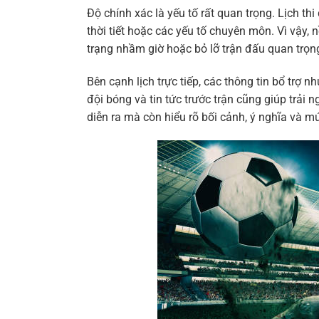
Độ chính xác là yếu tố rất quan trọng. Lịch thi
thời tiết hoặc các yếu tố chuyên môn. Vì vậy,
trạng nhầm giờ hoặc bỏ lỡ trận đấu quan trọn
Bên cạnh lịch trực tiếp, các thông tin bổ trợ 
đội bóng và tin tức trước trận cũng giúp trải
diễn ra mà còn hiểu rõ bối cảnh, ý nghĩa và 