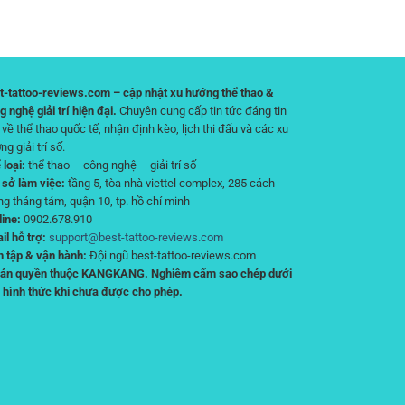
t-tattoo-reviews.com – cập nhật xu hướng thể thao &
g nghệ giải trí hiện đại.
Chuyên cung cấp tin tức đáng tin
 về thể thao quốc tế, nhận định kèo, lịch thi đấu và các xu
ng giải trí số.
 loại:
thể thao – công nghệ – giải trí số
 sở làm việc:
tầng 5, tòa nhà viettel complex, 285 cách
g tháng tám, quận 10, tp. hồ chí minh
line:
0902.678.910
il hỗ trợ:
support@best-tattoo-reviews.com
n tập & vận hành:
Đội ngũ best-tattoo-reviews.com
ản quyền thuộc KANGKANG. Nghiêm cấm sao chép dưới
 hình thức khi chưa được cho phép.