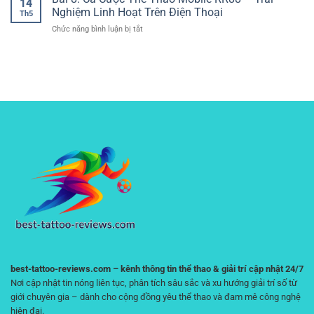
14
Thể
online
–
Nghiệm Linh Hoạt Trên Điện Thoại
Kịch
Thao
Th5
trải
Trải
Tính
ở
Chức năng bình luận bị tắt
nghiệm
Nghiệm
Cho
Bài
ổn
Linh
Người
8:
định
Hoạt
Chơi
Cá
–
Cho
Online
Cược
Yếu
Người
Thể
tố
Chơi
Thao
giữ
Hiện
Mobile
chân
Đại
RR88
người
–
chơi
Trải
lâu
Nghiệm
dài
Linh
Hoạt
Trên
Điện
Thoại
best-tattoo-reviews.com – kênh thông tin thể thao & giải trí cập nhật 24/7
Nơi cập nhật tin nóng liên tục, phân tích sâu sắc và xu hướng giải trí số từ
giới chuyên gia – dành cho cộng đồng yêu thể thao và đam mê công nghệ
hiện đại.