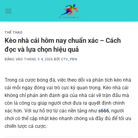
Bỏ
qua
nội
dung
THỂ THAO
Kèo nhà cái hôm nay chuẩn xác – Cách
đọc và lựa chọn hiệu quả
ĐĂNG VÀO
THÁNG 5 4, 2026
BỞI
CTV_PBN
Trong cá cược bóng đá, việc theo dõi và phân tích kèo nhà
cái mỗi ngày đóng vai trò cực kỳ quan trọng. Kèo nhà cái
không chỉ phản ánh đánh giá của nhà cái về trận đấu mà
còn là công cụ giúp người chơi đưa ra quyết định chính
xác hơn. Với sự hỗ trợ từ các nền tảng như
s666
, người
chơi có thể cập nhật kèo nhanh chóng và đầy đủ để tối ưu
chiến lược cá cược.