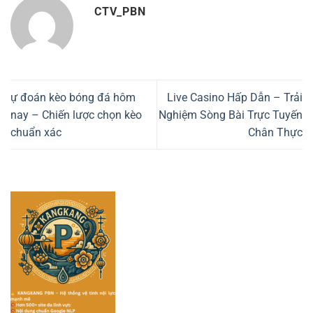
CTV_PBN
ự đoán kèo bóng đá hôm
Live Casino Hấp Dẫn – Trải
nay – Chiến lược chọn kèo
Nghiệm Sòng Bài Trực Tuyến
chuẩn xác
Chân Thực