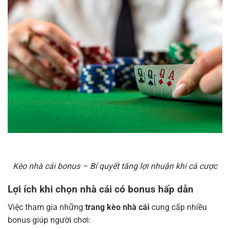
Kèo nhà cái bonus – Bí quyết tăng lợi nhuận khi cá cược
Lợi ích khi chọn nhà cái có bonus hấp dẫn
Việc tham gia những
trang kèo nhà cái
cung cấp nhiều
bonus giúp người chơi: