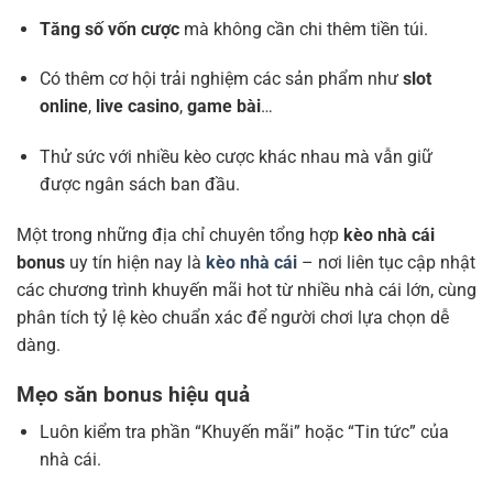
Tăng số vốn cược
mà không cần chi thêm tiền túi.
Có thêm cơ hội trải nghiệm các sản phẩm như
slot
online
,
live casino
,
game bài
…
Thử sức với nhiều kèo cược khác nhau mà vẫn giữ
được ngân sách ban đầu.
Một trong những địa chỉ chuyên tổng hợp
kèo nhà cái
bonus
uy tín hiện nay là
kèo nhà cái
– nơi liên tục cập nhật
các chương trình khuyến mãi hot từ nhiều nhà cái lớn, cùng
phân tích tỷ lệ kèo chuẩn xác để người chơi lựa chọn dễ
dàng.
Mẹo săn bonus hiệu quả
Luôn kiểm tra phần “Khuyến mãi” hoặc “Tin tức” của
nhà cái.