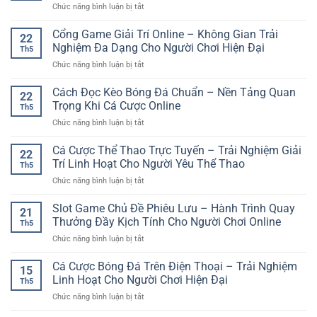
An
ở
Chức năng bình luận bị tắt
–
ổn
Toàn
Cá
Trò
định
Cược
Cổng Game Giải Trí Online – Không Gian Trải
Chơi
để
22
Bóng
Bài
Nghiệm Đa Dạng Cho Người Chơi Hiện Đại
chơi
Th5
Đá
Dân
game
ở
Chức năng bình luận bị tắt
Trực
Gian
mượt
Cổng
Tuyến
Nhanh,
hơn
Game
Cách Đọc Kèo Bóng Đá Chuẩn – Nền Tảng Quan
GG88
Cuốn
22
Giải
–
Trọng Khi Cá Cược Online
Hút
Th5
Trí
Trải
Và
ở
Chức năng bình luận bị tắt
Online
Nghiệm
Đầy
Cách
–
Thể
Tính
Đọc
Cá Cược Thể Thao Trực Tuyến – Trải Nghiệm Giải
Không
Thao
22
Chiến
Kèo
Gian
Trí Linh Hoạt Cho Người Yêu Thể Thao
Online
Thuật
Th5
Bóng
Trải
Hấp
ở
Chức năng bình luận bị tắt
Đá
Nghiệm
Dẫn
Cá
Chuẩn
Đa
Cho
Cược
Slot Game Chủ Đề Phiêu Lưu – Hành Trình Quay
–
Dạng
21
Người
Thể
Nền
Thưởng Đầy Kịch Tính Cho Người Chơi Online
Cho
Chơi
Th5
Thao
Tảng
Người
Việt
ở
Chức năng bình luận bị tắt
Trực
Quan
Chơi
Slot
Tuyến
Trọng
Hiện
Game
Cá Cược Bóng Đá Trên Điện Thoại – Trải Nghiệm
–
Khi
15
Đại
Chủ
Trải
Linh Hoạt Cho Người Chơi Hiện Đại
Cá
Th5
Đề
Nghiệm
Cược
ở
Chức năng bình luận bị tắt
Phiêu
Giải
Online
Cá
Lưu
Trí