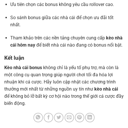
Ưu tiên chọn các bonus không yêu cầu rollover cao.
So sánh bonus giữa các nhà cái để chọn ưu đãi tốt
nhất.
Tham khảo trên các nền tảng chuyên cung cấp
kèo nhà
cái hôm nay
để biết nhà cái nào đang có bonus nổi bật.
Kết luận
Kèo nhà cái bonus
không chỉ là yếu tố phụ trợ, mà còn là
một công cụ quan trọng giúp người chơi tối đa hóa lợi
nhuận khi cá cược. Hãy luôn cập nhật các chương trình
thưởng mới nhất từ những nguồn uy tín như
kèo nhà cái
để không bỏ lỡ bất kỳ cơ hội nào trong thế giới cá cược đầy
biến động.