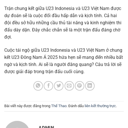
Trận chung kết giữa U23 Indonesia và U23 Việt Nam được
dự đoán sẽ là cuộc đối đầu hấp dẫn và kịch tính. Cả hai
đội đều sở hữu những cầu thủ tài năng và kinh nghiệm thi
đấu dày dặn. Đây chắc chắn sẽ là một trận đấu đáng chờ
đợi.
Cuộc tái ngộ giữa U23 Indonesia và U23 Việt Nam ở chung
kết U23 Đông Nam Á 2025 hứa hẹn sẽ mang đến nhiều bất
ngờ và kịch tính. Ai sẽ là người đăng quang? Câu trả lời sẽ
được giải đáp trong trận đấu cuối cùng.
Bài viết này được đăng trong
Thể Thao
. Đánh dấu
liên kết thường trực
.
ADMIN