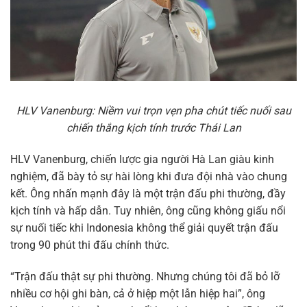
HLV Vanenburg: Niềm vui trọn vẹn pha chút tiếc nuối sau
chiến thắng kịch tính trước Thái Lan
HLV Vanenburg, chiến lược gia người Hà Lan giàu kinh
nghiệm, đã bày tỏ sự hài lòng khi đưa đội nhà vào chung
kết. Ông nhấn mạnh đây là một trận đấu phi thường, đầy
kịch tính và hấp dẫn. Tuy nhiên, ông cũng không giấu nổi
sự nuối tiếc khi Indonesia không thể giải quyết trận đấu
trong 90 phút thi đấu chính thức.
“Trận đấu thật sự phi thường. Nhưng chúng tôi đã bỏ lỡ
nhiều cơ hội ghi bàn, cả ở hiệp một lẫn hiệp hai”, ông