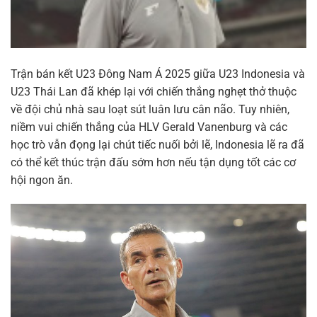
Trận bán kết U23 Đông Nam Á 2025 giữa U23 Indonesia và
U23 Thái Lan đã khép lại với chiến thắng nghẹt thở thuộc
về đội chủ nhà sau loạt sút luân lưu cân não. Tuy nhiên,
niềm vui chiến thắng của HLV Gerald Vanenburg và các
học trò vẫn đọng lại chút tiếc nuối bởi lẽ, Indonesia lẽ ra đã
có thể kết thúc trận đấu sớm hơn nếu tận dụng tốt các cơ
hội ngon ăn.