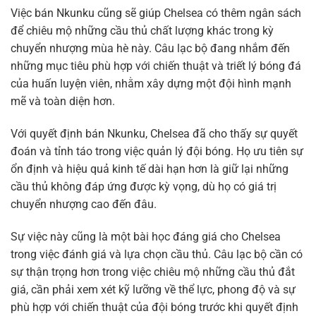
Việc bán Nkunku cũng sẽ giúp Chelsea có thêm ngân sách
để chiêu mộ những cầu thủ chất lượng khác trong kỳ
chuyển nhượng mùa hè này. Câu lạc bộ đang nhắm đến
những mục tiêu phù hợp với chiến thuật và triết lý bóng đá
của huấn luyện viên, nhằm xây dựng một đội hình mạnh
mẽ và toàn diện hơn.
Với quyết định bán Nkunku, Chelsea đã cho thấy sự quyết
đoán và tỉnh táo trong việc quản lý đội bóng. Họ ưu tiên sự
ổn định và hiệu quả kinh tế dài hạn hơn là giữ lại những
cầu thủ không đáp ứng được kỳ vọng, dù họ có giá trị
chuyển nhượng cao đến đâu.
Sự việc này cũng là một bài học đáng giá cho Chelsea
trong việc đánh giá và lựa chọn cầu thủ. Câu lạc bộ cần có
sự thận trọng hơn trong việc chiêu mộ những cầu thủ đắt
giá, cần phải xem xét kỹ lưỡng về thể lực, phong độ và sự
phù hợp với chiến thuật của đội bóng trước khi quyết định