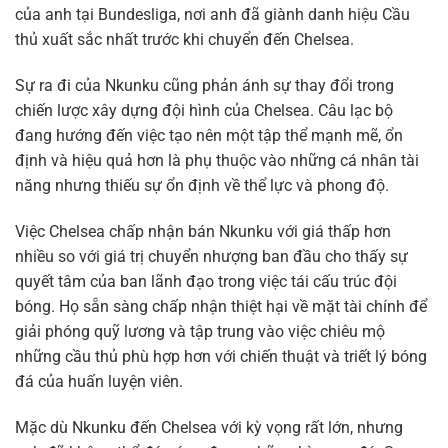
của anh tại Bundesliga, nơi anh đã giành danh hiệu Cầu
thủ xuất sắc nhất trước khi chuyển đến Chelsea.
Sự ra đi của Nkunku cũng phản ánh sự thay đổi trong
chiến lược xây dựng đội hình của Chelsea. Câu lạc bộ
đang hướng đến việc tạo nên một tập thể mạnh mẽ, ổn
định và hiệu quả hơn là phụ thuộc vào những cá nhân tài
năng nhưng thiếu sự ổn định về thể lực và phong độ.
Việc Chelsea chấp nhận bán Nkunku với giá thấp hơn
nhiều so với giá trị chuyển nhượng ban đầu cho thấy sự
quyết tâm của ban lãnh đạo trong việc tái cấu trúc đội
bóng. Họ sẵn sàng chấp nhận thiệt hại về mặt tài chính để
giải phóng quỹ lương và tập trung vào việc chiêu mộ
những cầu thủ phù hợp hơn với chiến thuật và triết lý bóng
đá của huấn luyện viên.
Mặc dù Nkunku đến Chelsea với kỳ vọng rất lớn, nhưng