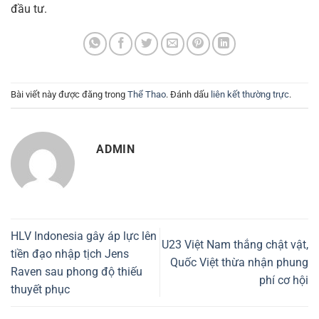
đầu tư.
Bài viết này được đăng trong
Thể Thao
. Đánh dấu
liên kết thường trực
.
ADMIN
HLV Indonesia gây áp lực lên
U23 Việt Nam thắng chật vật,
tiền đạo nhập tịch Jens
Quốc Việt thừa nhận phung
Raven sau phong độ thiếu
phí cơ hội
thuyết phục