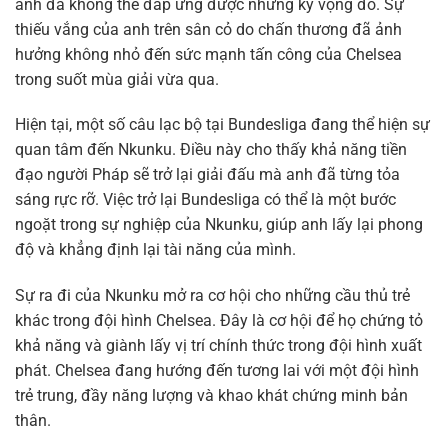
anh đã không thể đáp ứng được những kỳ vọng đó. Sự
thiếu vắng của anh trên sân cỏ do chấn thương đã ảnh
hưởng không nhỏ đến sức mạnh tấn công của Chelsea
trong suốt mùa giải vừa qua.
Hiện tại, một số câu lạc bộ tại Bundesliga đang thể hiện sự
quan tâm đến Nkunku. Điều này cho thấy khả năng tiền
đạo người Pháp sẽ trở lại giải đấu mà anh đã từng tỏa
sáng rực rỡ. Việc trở lại Bundesliga có thể là một bước
ngoặt trong sự nghiệp của Nkunku, giúp anh lấy lại phong
độ và khẳng định lại tài năng của mình.
Sự ra đi của Nkunku mở ra cơ hội cho những cầu thủ trẻ
khác trong đội hình Chelsea. Đây là cơ hội để họ chứng tỏ
khả năng và giành lấy vị trí chính thức trong đội hình xuất
phát. Chelsea đang hướng đến tương lai với một đội hình
trẻ trung, đầy năng lượng và khao khát chứng minh bản
thân.