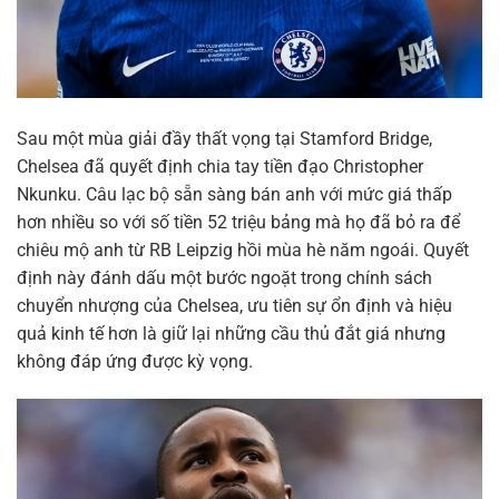
Sau một mùa giải đầy thất vọng tại Stamford Bridge,
Chelsea đã quyết định chia tay tiền đạo Christopher
Nkunku. Câu lạc bộ sẵn sàng bán anh với mức giá thấp
hơn nhiều so với số tiền 52 triệu bảng mà họ đã bỏ ra để
chiêu mộ anh từ RB Leipzig hồi mùa hè năm ngoái. Quyết
định này đánh dấu một bước ngoặt trong chính sách
chuyển nhượng của Chelsea, ưu tiên sự ổn định và hiệu
quả kinh tế hơn là giữ lại những cầu thủ đắt giá nhưng
không đáp ứng được kỳ vọng.