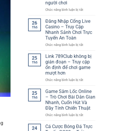
người chơi
định
Cách
trên
Đọc
ở
Chức năng bình luận bị tắt
điện
Kèo
Cá
thoại
Và
cược
Đăng Nhập Cổng Live
26
Kinh
thể
Casino – Truy Cập
Th5
Nghiệm
thao
Nhanh Sảnh Chơi Trực
Phân
GO88
Tuyến An Toàn
Tích
–
Hiệu
Trải
ở
Chức năng bình luận bị tắt
Quả
nghiệm
Đăng
đặt
Nhập
Link 789Club không bị
25
cược
Cổng
gián đoạn – Truy cập
Th5
online
Live
ổn định để chơi game
linh
Casino
mượt hơn
hoạt
–
cho
Truy
ở
Chức năng bình luận bị tắt
người
Cập
Link
chơi
Nhanh
789Club
Game Sâm Lốc Online
25
Sảnh
không
– Trò Chơi Bài Dân Gian
Th5
Chơi
bị
Nhanh, Cuốn Hút Và
Trực
gián
Đầy Tính Chiến Thuật
Tuyến
đoạn
An
–
ở
Chức năng bình luận bị tắt
Toàn
Truy
Game
ng
cập
Sâm
Cá Cược Bóng Đá Trực
24
ổn
Lốc