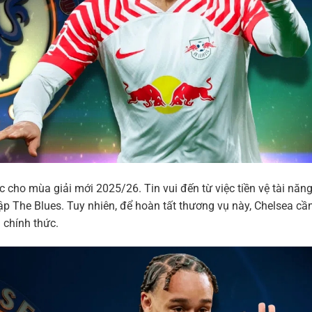
cho mùa giải mới 2025/26. Tin vui đến từ việc tiền vệ tài năng
 The Blues. Tuy nhiên, để hoàn tất thương vụ này, Chelsea cần
ị chính thức.