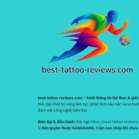
best-tattoo-reviews.com – kênh thông tin thể thao & giải 
Nơi cập nhật tin nóng liên tục, phân tích sâu sắc và xu hư
đam mê công nghệ hiện đại.
Biên tập & điều hành:
Đội ngũ
https://best-tattoo-reviews
© Bản quyền thuộc KANGKANG. Cấm sao chép khi chưa 