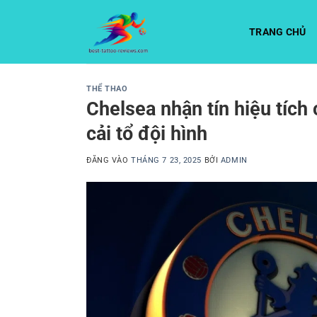
Bỏ
qua
TRANG CHỦ
nội
dung
THỂ THAO
Chelsea nhận tín hiệu tích
cải tổ đội hình
ĐĂNG VÀO
THÁNG 7 23, 2025
BỞI
ADMIN