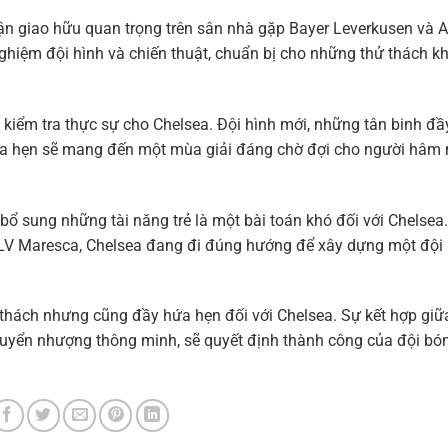
rận giao hữu quan trọng trên sân nhà gặp Bayer Leverkusen và 
nghiệm đội hình và chiến thuật, chuẩn bị cho những thử thách k
 kiểm tra thực sự cho Chelsea. Đội hình mới, những tân binh đầ
ứa hẹn sẽ mang đến một mùa giải đáng chờ đợi cho người hâm
bổ sung những tài năng trẻ là một bài toán khó đối với Chelsea
HLV Maresca, Chelsea đang đi đúng hướng để xây dựng một đội 
 thách nhưng cũng đầy hứa hẹn đối với Chelsea. Sự kết hợp giữ
chuyển nhượng thông minh, sẽ quyết định thành công của đội bó