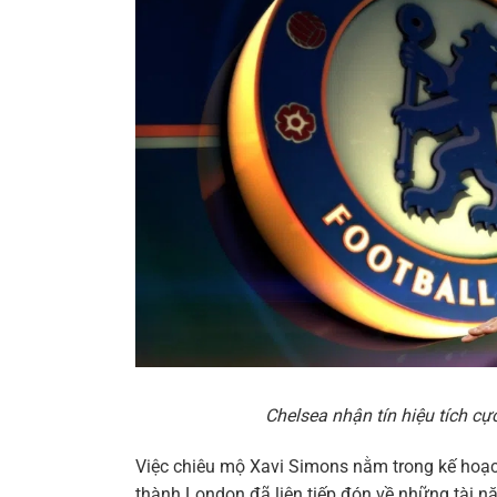
Chelsea nhận tín hiệu tích cự
Việc chiêu mộ Xavi Simons nằm trong kế hoạc
thành London đã liên tiếp đón về những tài nă