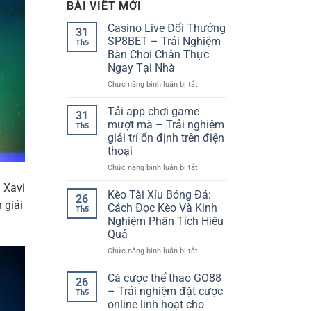
BÀI VIẾT MỚI
Casino Live Đổi Thưởng
31
SP8BET – Trải Nghiệm
Th5
Bàn Chơi Chân Thực
Ngay Tại Nhà
ở
Chức năng bình luận bị tắt
Casino
Live
Tải app chơi game
31
Đổi
mượt mà – Trải nghiệm
Th5
Thưởng
giải trí ổn định trên điện
SP8BET
thoại
–
Trải
ở
Chức năng bình luận bị tắt
Nghiệm
Tải
 Xavi
Bàn
app
Kèo Tài Xỉu Bóng Đá:
26
Chơi
chơi
 giải
Cách Đọc Kèo Và Kinh
Th5
Chân
game
Nghiệm Phân Tích Hiệu
Thực
mượt
Quả
Ngay
mà
Tại
–
ở
Chức năng bình luận bị tắt
Nhà
Trải
Kèo
nghiệm
Tài
Cá cược thể thao GO88
26
giải
Xỉu
– Trải nghiệm đặt cược
Th5
trí
Bóng
online linh hoạt cho
ổn
Đá: