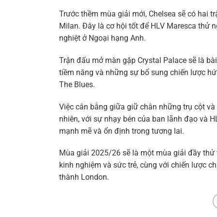
Trước thềm mùa giải mới, Chelsea sẽ có hai t
Milan. Đây là cơ hội tốt để HLV Maresca thử 
nghiệt ở Ngoại hạng Anh.
Trận đấu mở màn gặp Crystal Palace sẽ là bài
tiềm năng và những sự bổ sung chiến lược h
The Blues.
Việc cân bằng giữa giữ chân những trụ cột và 
nhiên, với sự nhạy bén của ban lãnh đạo và 
mạnh mẽ và ổn định trong tương lai.
Mùa giải 2025/26 sẽ là một mùa giải đầy thử
kinh nghiệm và sức trẻ, cùng với chiến lược 
thành London.