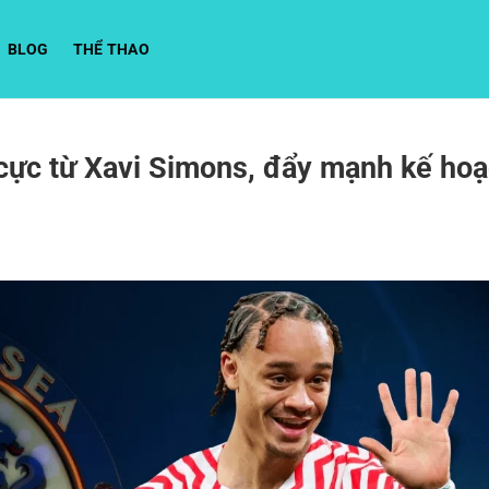
BLOG
THỂ THAO
 cực từ Xavi Simons, đẩy mạnh kế ho