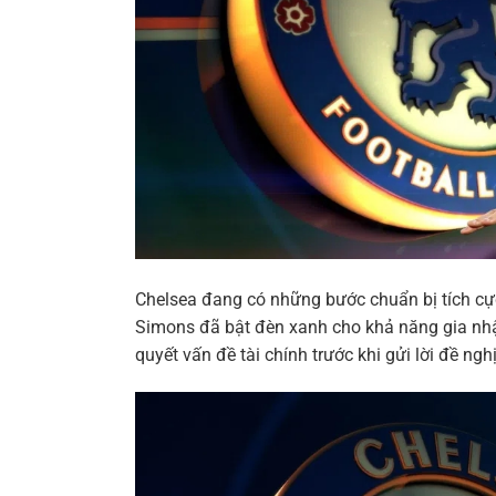
Chelsea đang có những bước chuẩn bị tích cực 
Simons đã bật đèn xanh cho khả năng gia nhập
quyết vấn đề tài chính trước khi gửi lời đề ngh