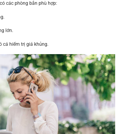
có các phòng bắn phù hợp:
ng.
g lớn.
 cá hiếm trị giá khủng.