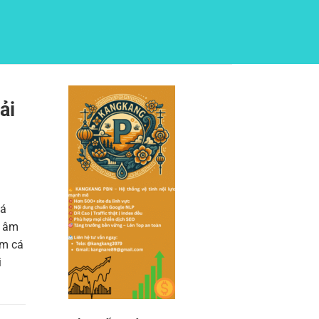
ải
cá
, âm
ẩm cá
i