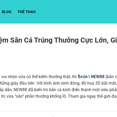
BLOG
THỂ THAO
ệm Săn Cá Trúng Thưởng Cực Lớn, Gi
 vui nhộn vừa có thể kiếm thưởng thật, thì
ยิงปลา NEW88
(bắn 
ững giây đầu tiên. Với hình ảnh sinh động, đồ họa 3D bắt mắt
p dẫn, NEW88 đã biến trò bắn cá kinh điển thành một siêu ph
i trí, vừa “săn” phần thưởng khổng lồ. Tham gia ngay thế giới đạ