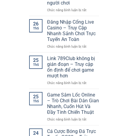
người chơi
định
Cách
trên
Đọc
ở
Chức năng bình luận bị tắt
điện
Kèo
Cá
thoại
Và
cược
Đăng Nhập Cổng Live
26
Kinh
thể
Casino – Truy Cập
Th5
Nghiệm
thao
Nhanh Sảnh Chơi Trực
Phân
GO88
Tuyến An Toàn
Tích
–
Hiệu
Trải
ở
Chức năng bình luận bị tắt
Quả
nghiệm
Đăng
đặt
Nhập
Link 789Club không bị
25
cược
Cổng
gián đoạn – Truy cập
Th5
online
Live
ổn định để chơi game
linh
Casino
mượt hơn
hoạt
–
cho
Truy
ở
Chức năng bình luận bị tắt
người
Cập
Link
chơi
Nhanh
789Club
Game Sâm Lốc Online
25
Sảnh
không
– Trò Chơi Bài Dân Gian
Th5
Chơi
bị
Nhanh, Cuốn Hút Và
Trực
gián
Đầy Tính Chiến Thuật
Tuyến
đoạn
An
–
ở
Chức năng bình luận bị tắt
Toàn
Truy
Game
cập
Sâm
Cá Cược Bóng Đá Trực
24
ổn
Lốc