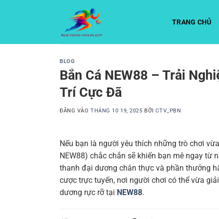
Bỏ
qua
TRANG CHỦ
nội
dung
BLOG
Bắn Cá NEW88 – Trải Nghi
Trí Cực Đã
ĐĂNG VÀO
THÁNG 10 19, 2025
BỞI
CTV_PBN
Nếu bạn là người yêu thích những trò chơi vừa
NEW88) chắc chắn sẽ khiến bạn mê ngay từ nh
thanh đại dương chân thực và phần thưởng hấ
cược trực tuyến, nơi người chơi có thể vừa giả
dương rực rỡ tại
NEW88
.