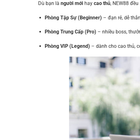
Dù bạn là
người mới
hay
cao thủ
, NEW88 đều 
Phòng Tập Sự (Beginner)
– đạn rẻ, dễ thắ
Phòng Trung Cấp (Pro)
– nhiều boss, thưởn
Phòng VIP (Legend)
– dành cho cao thủ, có