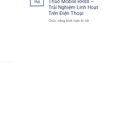
Thao Mobile RR88 –
Th5
Online
Linh
trải
Trải Nghiệm Linh Hoạt
Hoạt
nghiệm
Trên Điện Thoại
Cho
ổn
Người
định
ở
Chức năng bình luận bị tắt
Chơi
–
Bài
Hiện
Yếu
8:
Đại
tố
Cá
giữ
Cược
chân
Thể
người
Thao
chơi
Mobile
lâu
RR88
dài
–
Trải
Nghiệm
Linh
Hoạt
Trên
Điện
Thoại