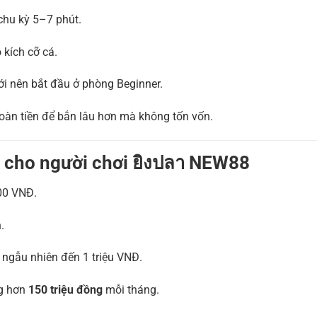
chu kỳ 5–7 phút.
 kích cỡ cá.
i nên bắt đầu ở phòng Beginner.
àn tiền để bắn lâu hơn mà không tốn vốn.
n cho người chơi ยิงปลา NEW88
000 VNĐ.
.
ngẫu nhiên đến 1 triệu VNĐ.
ng hơn
150 triệu đồng
mỗi tháng.