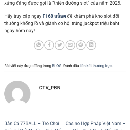
xứng đáng được gọi là “thiên đường slot” của năm 2025.
Hãy truy cập ngay
F
168 สล็อต
để khám phá kho slot đổi
thưởng khổng lồ và giành cơ hội trúng jackpot triệu baht
ngay hôm nay!
Bài viết này được đăng trong
BLOG
. Đánh dấu
liên kết thường trực
.
CTV_PBN
Bắn Cá 77BALL – Trò Chơi
Casino Hợp Pháp Việt Nam –