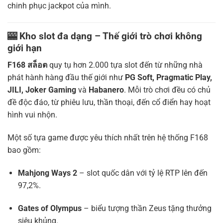
chinh phục jackpot của mình.
🎰
Kho slot đa dạng – Thế giới trò chơi không
giới hạn
F168 สล็อต
quy tụ hơn 2.000 tựa slot đến từ những nhà
phát hành hàng đầu thế giới như
PG Soft, Pragmatic Play,
JILI, Joker Gaming
và
Habanero
. Mỗi trò chơi đều có chủ
đề độc đáo, từ phiêu lưu, thần thoại, đến cổ điển hay hoạt
hình vui nhộn.
Một số tựa game được yêu thích nhất trên hệ thống F168
bao gồm:
Mahjong Ways 2
– slot quốc dân với tỷ lệ RTP lên đến
97,2%.
Gates of Olympus
– biểu tượng thần Zeus tặng thưởng
siêu khủng.