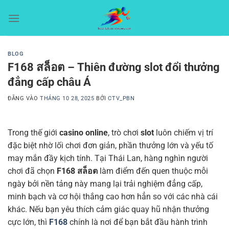
Bỏ
qua
nội
dung
BLOG
F168 สล็อต – Thiên đường slot đổi thưởng
đẳng cấp châu Á
ĐĂNG VÀO
THÁNG 10 28, 2025
BỞI
CTV_PBN
Trong thế giới
casino online
, trò chơi
slot
luôn chiếm vị trí
đặc biệt nhờ lối chơi đơn giản, phần thưởng lớn và yếu tố
may mắn đầy kịch tính. Tại Thái Lan, hàng nghìn người
chơi đã chọn
F168 สล็อต
làm điểm đến quen thuộc mỗi
ngày bởi nền tảng này mang lại trải nghiệm đẳng cấp,
minh bạch và cơ hội thắng cao hơn hẳn so với các nhà cái
khác. Nếu bạn yêu thích cảm giác quay hũ nhận thưởng
cực lớn, thì
F168
chính là nơi để bạn bắt đầu hành trình