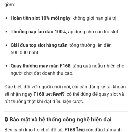
gồm:
Hoàn tiền slot 10% mỗi ngày
, không giới hạn giá trị.
Thưởng nạp lần đầu 100%
, áp dụng cho các trò slot.
Giải đua top slot hàng tuần
, tổng thưởng lên đến
500.000 baht.
Quay thưởng may mắn F168
, tặng quà ngẫu nhiên cho
người chơi đạt doanh thu cao.
Đặc biệt, đối với người chơi mới, chỉ cần đăng ký tài khoản
sẽ nhận ngay
F168 เครดิตฟรี
, có thể dùng để quay slot và
rút thưởng thật khi đạt điều kiện cược.
🔒
Bảo mật và hệ thống công nghệ hiện đại
Bên cạnh kho trò chơi đồ sộ,
F168 ไทย
còn đầu tư mạnh