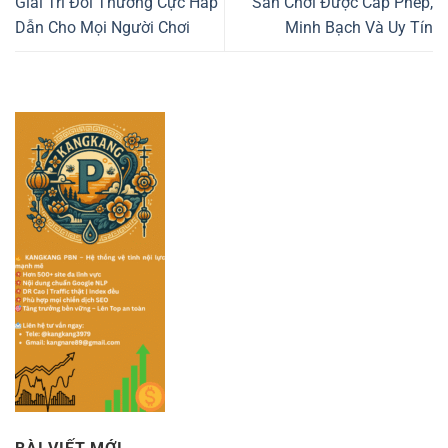
Giải Trí Đổi Thưởng Cực Hấp
Sân Chơi Được Cấp Phép,
Dẫn Cho Mọi Người Chơi
Minh Bạch Và Uy Tín