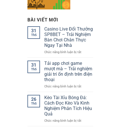
BÀI VIẾT MỚI
Casino Live Đổi Thưởng
31
SP8BET – Trải Nghiệm
Th5
Bàn Chơi Chân Thực
Ngay Tại Nhà
ở
Chức năng bình luận bị tắt
Casino
Live
Tải app chơi game
31
Đổi
mượt mà – Trải nghiệm
Th5
Thưởng
giải trí ổn định trên điện
SP8BET
thoại
–
Trải
ở
Chức năng bình luận bị tắt
Nghiệm
Tải
Bàn
app
Kèo Tài Xỉu Bóng Đá:
26
Chơi
chơi
Cách Đọc Kèo Và Kinh
Th5
Chân
game
Nghiệm Phân Tích Hiệu
Thực
mượt
Quả
Ngay
mà
Tại
–
ở
Chức năng bình luận bị tắt
Nhà
Trải
Kèo