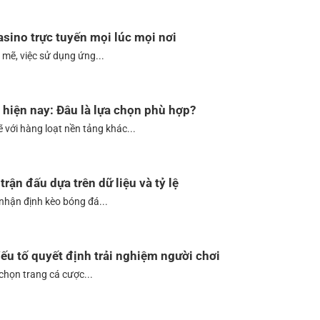
asino trực tuyến mọi lúc mọi nơi
 mẽ, việc sử dụng ứng...
 hiện nay: Đâu là lựa chọn phù hợp?
 với hàng loạt nền tảng khác...
ận đấu dựa trên dữ liệu và tỷ lệ
 nhận định kèo bóng đá...
ếu tố quyết định trải nghiệm người chơi
a chọn trang cá cược...