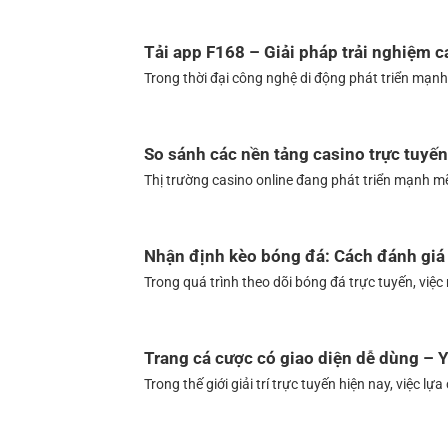
Tải app F168 – Giải pháp trải nghiệm c
Trong thời đại công nghệ di động phát triển mạnh
So sánh các nền tảng casino trực tuyến
Thị trường casino online đang phát triển mạnh mẽ
Nhận định kèo bóng đá: Cách đánh giá tr
Trong quá trình theo dõi bóng đá trực tuyến, việc
Trang cá cược có giao diện dễ dùng – Y
Trong thế giới giải trí trực tuyến hiện nay, việc lự