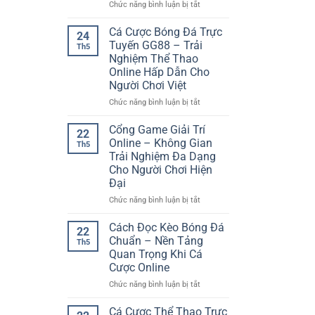
An
–
ở
Chức năng bình luận bị tắt
Toàn
Truy
Game
cập
Sâm
Cá Cược Bóng Đá Trực
24
ổn
Lốc
Tuyến GG88 – Trải
Th5
định
Online
Nghiệm Thể Thao
để
–
Online Hấp Dẫn Cho
chơi
Trò
Người Chơi Việt
game
Chơi
mượt
Bài
ở
Chức năng bình luận bị tắt
hơn
Dân
Cá
Gian
Cược
Cổng Game Giải Trí
22
Nhanh,
Bóng
Online – Không Gian
Th5
Cuốn
Đá
Trải Nghiệm Đa Dạng
Hút
Trực
Cho Người Chơi Hiện
Và
Tuyến
Đại
Đầy
GG88
Tính
–
ở
Chức năng bình luận bị tắt
Chiến
Trải
Cổng
Thuật
Nghiệm
Game
Cách Đọc Kèo Bóng Đá
22
Thể
Giải
Chuẩn – Nền Tảng
Th5
Thao
Trí
Quan Trọng Khi Cá
Online
Online
Cược Online
Hấp
–
Dẫn
Không
ở
Chức năng bình luận bị tắt
Cho
Gian
Cách
Người
Trải
Đọc
Cá Cược Thể Thao Trực