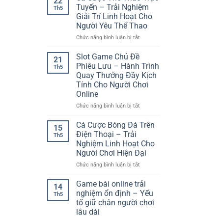
22
Chơi
Nghiệm
Kèo
Tuyến – Trải Nghiệm
Th5
Việt
Đa
Bóng
Giải Trí Linh Hoạt Cho
Dạng
Đá
Người Yêu Thể Thao
Cho
Chuẩn
Người
–
ở
Chức năng bình luận bị tắt
Chơi
Nền
Cá
Hiện
Tảng
Cược
Slot Game Chủ Đề
21
Đại
Quan
Thể
Phiêu Lưu – Hành Trình
Th5
Trọng
Thao
Quay Thưởng Đầy Kịch
Khi
Trực
Tính Cho Người Chơi
Cá
Tuyến
Online
Cược
–
Online
Trải
ở
Chức năng bình luận bị tắt
Nghiệm
Slot
Giải
Game
Cá Cược Bóng Đá Trên
15
Trí
Chủ
Điện Thoại – Trải
Th5
Linh
Đề
Nghiệm Linh Hoạt Cho
Hoạt
Phiêu
Người Chơi Hiện Đại
Cho
Lưu
Người
–
ở
Chức năng bình luận bị tắt
Yêu
Hành
Cá
Thể
Trình
Cược
Game bài online trải
14
Thao
Quay
Bóng
nghiệm ổn định – Yếu
Th5
Thưởng
Đá
tố giữ chân người chơi
Đầy
Trên
lâu dài
Kịch
Điện